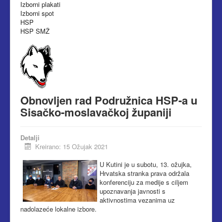
Izborni plakati
Izborni spot
HSP
HSP SMŽ
Obnovljen rad Podružnica HSP-a u
Sisačko-moslavačkoj županiji
Detalji
Kreirano: 15 Ožujak 2021
U Kutini je u subotu, 13. ožujka,
Hrvatska stranka prava održala
konferenciju za medije s ciljem
upoznavanja javnosti s
aktivnostima vezanima uz
nadolazeće lokalne izbore.