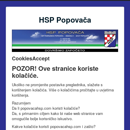
HSP Popovača
CookiesAccept
POZOR! Ove stranice koriste
kolačiće.
Ukoliko ne promjenite postavke preglednika, slažete s
korištenjem kolačića.
Više o kolačićima pročitajte u uvjetima
korištenja.
Razumijem
Da li popovacahsp.com koristi kolačiće?
Da, s primarnim ciljem kako bi naše web stranice vam
omogućile bolje korisničko iskustvo.
Kakve kolačiće koristi popovacahsp.com i zašto?