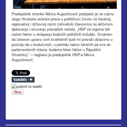
Predsjednik stranke Nikica Augustinović podsjetio je na važnu
ulogu Hrvatske stranke prava u političkom životu na lokalnoj,
regionalnoj i državnoj razini zahvalivši članovima na aktivnom
djelovanju i očuvanju pravaških načela. „HSP će sigurno biti
važan faktor u sklapanju budućih političkih križaljki. Smatram
da izborom upravo ovih kvalitetnih ljudi mi pravaši dolazimo u
poziciju da u budućnosti, u periodu nakon lokalnih pa sve do
parlamentarnih izbora, budemo bitan faktor u Republici
Hrvatskoj.“ – naglasio je predsjednik HSP-a Nikica
Augustinović.