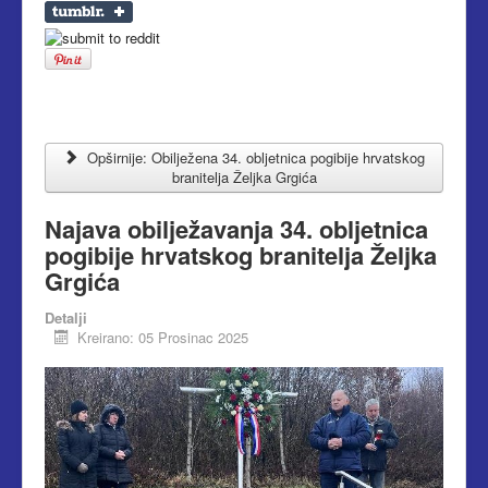
Opširnije: Obilježena 34. obljetnica pogibije hrvatskog
branitelja Željka Grgića
Najava obilježavanja 34. obljetnica
pogibije hrvatskog branitelja Željka
Grgića
Detalji
Kreirano: 05 Prosinac 2025